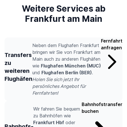
Weitere Services ab
Frankfurt am Main
Fernfahrt
Neben dem Flughafen Frankfurt
anfragen
bringen wir Sie von Frankfurt am
Transfers
Main auch zu anderen Flughäfen
zu
wie
Flughafen München (MUC)
weiteren
und
Flughafen Berlin (BER)
.
Flughäfen
Holen Sie sich jetzt Ihr
persönliches Angebot für
Fernfahrten!
Bahnhofstransfer
Wir fahren Sie bequem
buchen
zu Bahnhöfen wie
Frankfurt Hbf
oder
Bahnhofs-