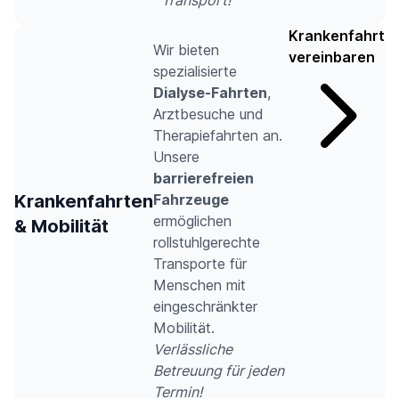
Transport!
Krankenfahrt
Wir bieten
vereinbaren
spezialisierte
Dialyse-Fahrten
,
Arztbesuche und
Therapiefahrten an.
Unsere
barrierefreien
Krankenfahrten
Fahrzeuge
ermöglichen
& Mobilität
rollstuhlgerechte
Transporte für
Menschen mit
eingeschränkter
Mobilität.
Verlässliche
Betreuung für jeden
Termin!