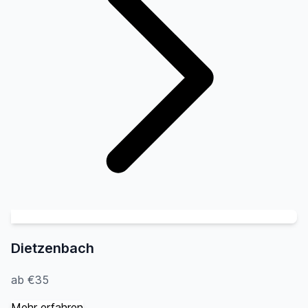
Dietzenbach
ab €35
Mehr erfahren