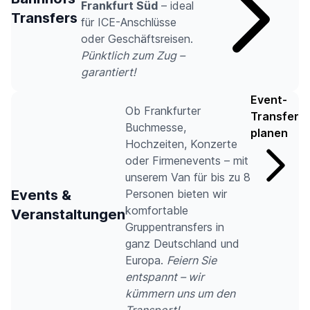
Frankfurt Süd
– ideal
Transfers
für ICE-Anschlüsse
oder Geschäftsreisen.
Pünktlich zum Zug –
garantiert!
Event-
Ob Frankfurter
Transfer
Buchmesse,
planen
Hochzeiten, Konzerte
oder Firmenevents – mit
unserem Van für bis zu 8
Events &
Personen bieten wir
komfortable
Veranstaltungen
Gruppentransfers in
ganz Deutschland und
Europa.
Feiern Sie
entspannt – wir
kümmern uns um den