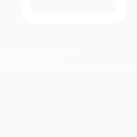
info@flughafenexpress.com
©
2026
FlughafenExpress.
Impressum
Datenschutz
AGB
Alle Rechte vorbehalten.