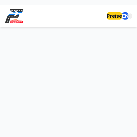
Preise
EN