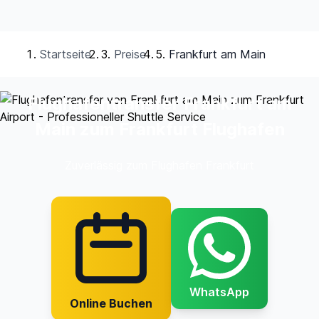
Startseite
Preise
Frankfurt am Main
Flughafentransfer Frankfurt am
Main zum Frankfurt Flughafen
Zuverlässig zum Flughafen Frankfurt
WhatsApp
Online Buchen