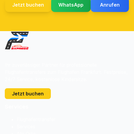
Jetzt buchen
WhatsApp
Anrufen
Ihr zuverlässiger Partner für professionelle
Flughafentransfers zum Flughafen Frankfurt. Festpreise,
24/7 Service, kostenlose Kindersitze.
Jetzt buchen
Services
Flughafentransfer
Services
Alle Orte