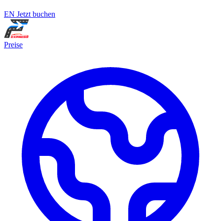
EN
Jetzt buchen
Preise