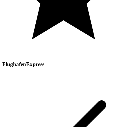
FlughafenExpress