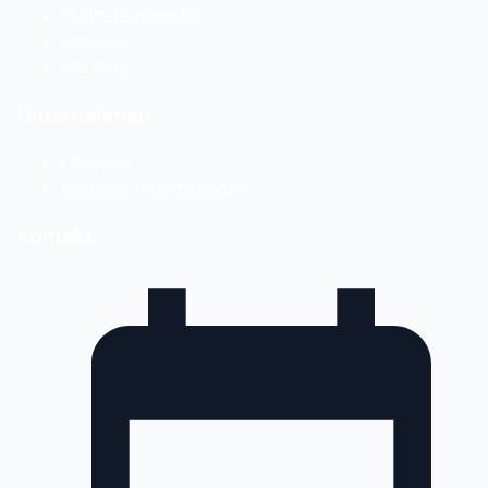
Flughafentransfer
Services
Alle Orte
Unternehmen
Über uns
Wichtige Informationen
Kontakt