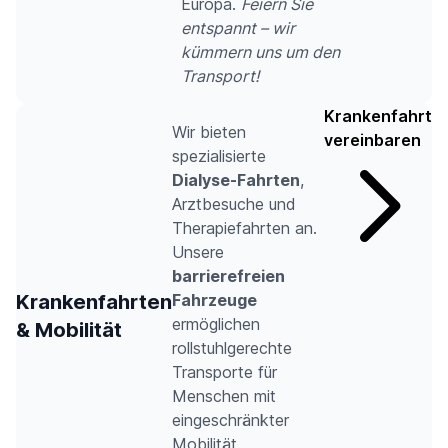
Europa.
Feiern Sie
entspannt – wir
kümmern uns um den
Transport!
Krankenfahrt
Wir bieten
vereinbaren
spezialisierte
Dialyse-Fahrten
,
Arztbesuche und
Therapiefahrten an.
Unsere
barrierefreien
Krankenfahrten
Fahrzeuge
ermöglichen
& Mobilität
rollstuhlgerechte
Transporte für
Menschen mit
eingeschränkter
Mobilität.