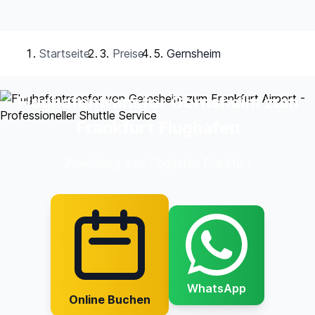
Startseite
Preise
Gernsheim
Flughafentransfer Gernsheim zum
Frankfurt Flughafen
Zuverlässig zum Flughafen Frankfurt
WhatsApp
Online Buchen