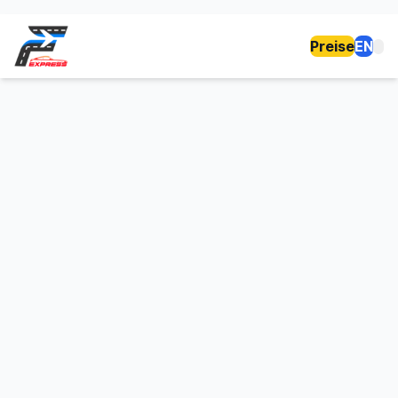
Preise
EN