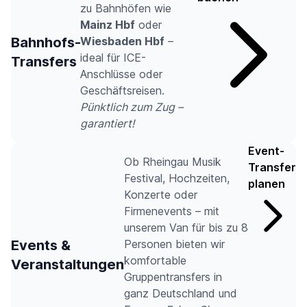
zu Bahnhöfen wie
Mainz Hbf
oder
Bahnhofs-
Wiesbaden Hbf
–
ideal für ICE-
Transfers
Anschlüsse oder
Geschäftsreisen.
Pünktlich zum Zug –
garantiert!
Event-
Ob Rheingau Musik
Transfer
Festival, Hochzeiten,
planen
Konzerte oder
Firmenevents – mit
unserem Van für bis zu 8
Events &
Personen bieten wir
komfortable
Veranstaltungen
Gruppentransfers in
ganz Deutschland und