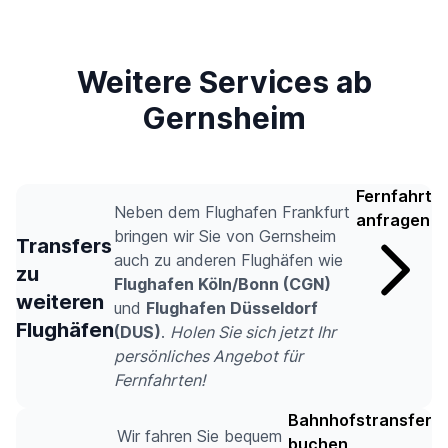
Weitere Services ab
Gernsheim
Fernfahrt
Neben dem Flughafen Frankfurt
anfragen
bringen wir Sie von Gernsheim
Transfers
auch zu anderen Flughäfen wie
zu
Flughafen Köln/Bonn (CGN)
weiteren
und
Flughafen Düsseldorf
Flughäfen
(DUS)
.
Holen Sie sich jetzt Ihr
persönliches Angebot für
Fernfahrten!
Bahnhofstransfer
Wir fahren Sie bequem
buchen