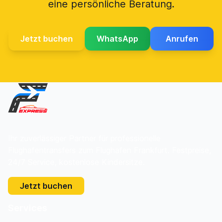
eine persönliche Beratung.
Jetzt buchen
WhatsApp
Anrufen
Ihr zuverlässiger Partner für professionelle
Flughafentransfers zum Flughafen Frankfurt. Festpreise,
24/7 Service, kostenlose Kindersitze.
Jetzt buchen
Services