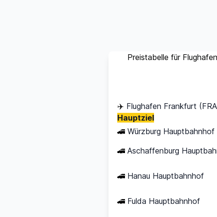
Preistabelle für Flughaf
Ziel
✈️
Flughafen Frankfurt (FRA
Hauptziel
🚄
Würzburg Hauptbahnhof
🚄
Aschaffenburg Hauptbah
🚄
Hanau Hauptbahnhof
🚄
Fulda Hauptbahnhof