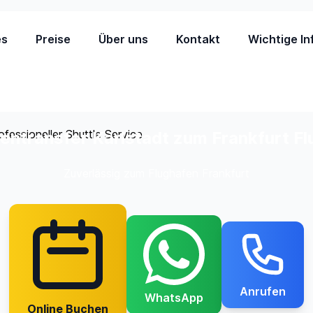
es
Preise
Über uns
Kontakt
Wichtige In
entransfer Karlstadt zum Frankfurt F
Zuverlässig zum Flughafen Frankfurt
Anrufen
WhatsApp
Online Buchen