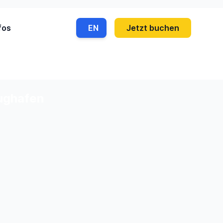
fos
EN
Jetzt buchen
lughafen