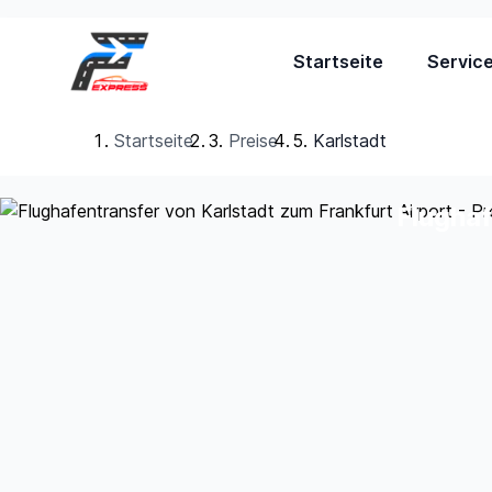
Startseite
Servic
Startseite
Preise
Karlstadt
Flughaf