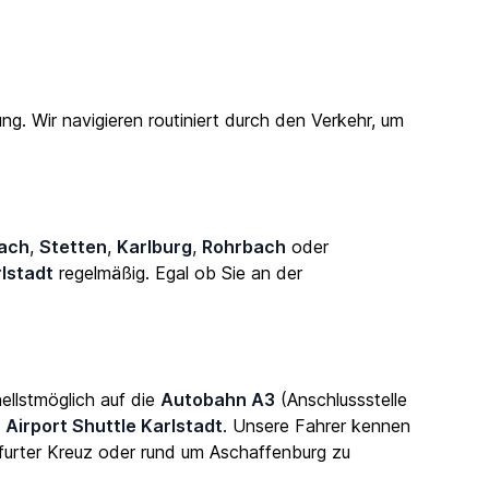
g. Wir navigieren routiniert durch den Verkehr, um
ach
,
Stetten
,
Karlburg
,
Rohrbach
oder
rlstadt
regelmäßig. Egal ob Sie an der
ellstmöglich auf die
Autobahn A3
(Anschlussstelle
n
Airport Shuttle Karlstadt
. Unsere Fahrer kennen
urter Kreuz oder rund um Aschaffenburg zu