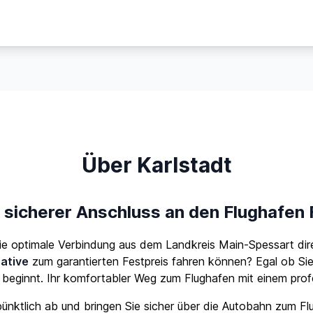
Über Karlstadt
r sicherer Anschluss an den Flughafen 
ie optimale Verbindung aus dem Landkreis Main-Spessart dire
native
zum garantierten Festpreis fahren können? Egal ob Sie g
r beginnt. Ihr komfortabler Weg zum Flughafen mit einem profe
ünktlich ab und bringen Sie sicher über die Autobahn zum Flu