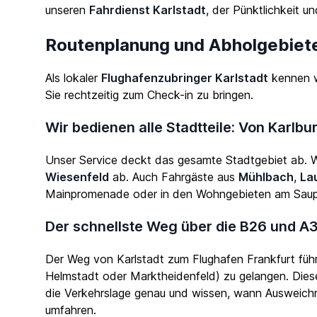
unseren
Fahrdienst Karlstadt
, der Pünktlichkeit u
Routenplanung und Abholgebiete
Als lokaler
Flughafenzubringer Karlstadt
kennen wi
Sie rechtzeitig zum Check-in zu bringen.
Wir bedienen alle Stadtteile: Von Karlbu
Unser Service deckt das gesamte Stadtgebiet ab. Wir
Wiesenfeld
ab. Auch Fahrgäste aus
Mühlbach
,
La
Mainpromenade oder in den Wohngebieten am Saupur
Der schnellste Weg über die B26 und A
Der Weg von Karlstadt zum Flughafen Frankfurt füh
Helmstadt oder Marktheidenfeld) zu gelangen. Diese
die Verkehrslage genau und wissen, wann Ausweich
umfahren.