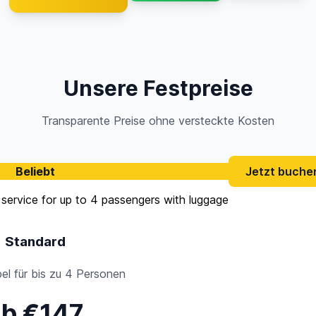
Unsere Festpreise
Transparente Preise ohne versteckte Kosten
Beliebt
Jetzt buche
Standard
l für bis zu 4 Personen
ab €147