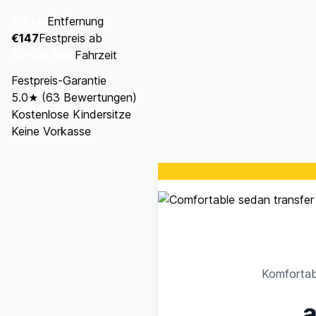
112 km
Entfernung
€147
Festpreis ab
81–103 Min.
Fahrzeit
Festpreis-Garantie
5.0★ (63 Bewertungen)
Kostenlose Kindersitze
Keine Vorkasse
Komfortabe