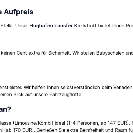
e Aufpreis
 Stelle. Unser
Flughafentransfer Karlstadt
bietet Ihnen Pr
ie keinen Cent extra für Sicherheit. Wir stellen Babyschalen u
enstleister. Wir helfen Ihnen selbstverständlich beim Verlade
 einen Blick auf unsere
Fahrzeugflotte
.
Van?
Klasse (Limousine/Kombi) ideal (1-4 Personen, ab 147 EUR). R
 (ab 170 EUR). Genießen Sie extra Beinfreiheit und Raum für