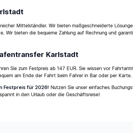
rlstadt
lgreicher Mittelständler. Wir bieten maßgeschneiderte Lösun
te. Wir bieten die bequeme Zahlung auf Rechnung und garantie
hafentransfer Karlstadt
fahren Sie zum Festpreis ab 147 EUR. Sie wissen vor Fahrtantr
bequem am Ende der Fahrt beim Fahrer in Bar oder per Karte.
en Festpreis für 2026!
Nutzen Sie unser einfaches Buchungs
spannt in den Urlaub oder die Geschäftsreise!