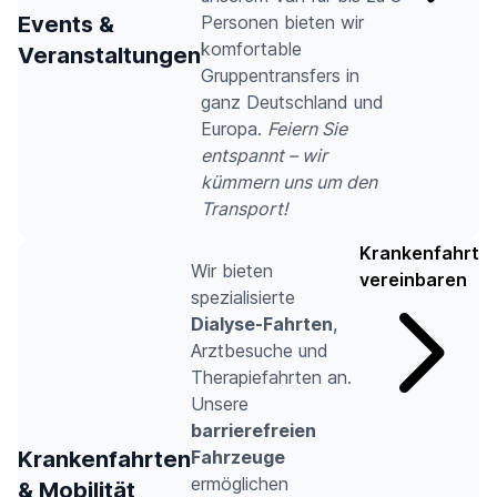
Events &
Personen bieten wir
komfortable
Veranstaltungen
Gruppentransfers in
ganz Deutschland und
Europa.
Feiern Sie
entspannt – wir
kümmern uns um den
Transport!
Krankenfahrt
Wir bieten
vereinbaren
spezialisierte
Dialyse-Fahrten
,
Arztbesuche und
Therapiefahrten an.
Unsere
barrierefreien
Krankenfahrten
Fahrzeuge
ermöglichen
& Mobilität