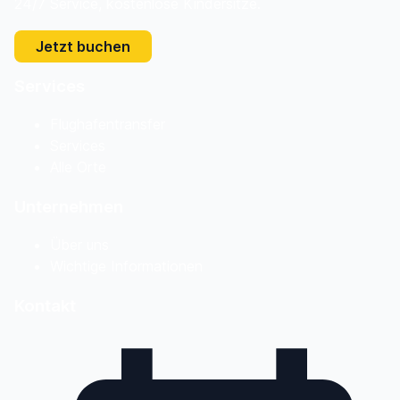
24/7 Service, kostenlose Kindersitze.
Jetzt buchen
Services
Flughafentransfer
Services
Alle Orte
Unternehmen
Über uns
Wichtige Informationen
Kontakt