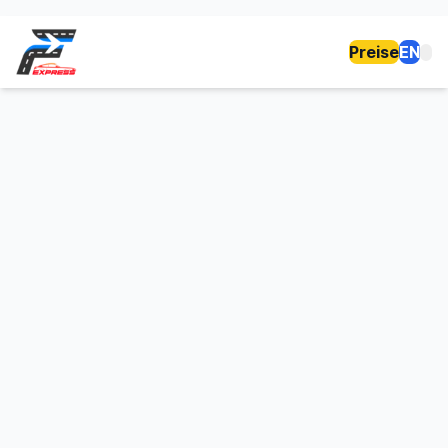
Preise
EN