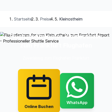
Startseite
Preise
Kleinostheim
Flughafentransfer Kleinostheim
zum Frankfurt Flughafen
Zuverlässig zum Flughafen Frankfurt
WhatsApp
Online Buchen