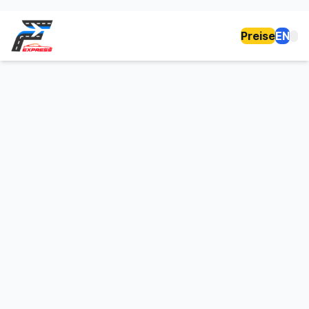
Preise
EN