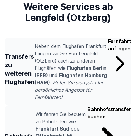
Weitere Services ab
Lengfeld (Otzberg)
Fernfahrt
Neben dem Flughafen Frankfurt
anfragen
bringen wir Sie von Lengfeld
Transfers
(Otzberg) auch zu anderen
zu
Flughäfen wie
Flughafen Berlin
weiteren
(BER)
und
Flughafen Hamburg
Flughäfen
(HAM)
.
Holen Sie sich jetzt Ihr
persönliches Angebot für
Fernfahrten!
Bahnhofstransfer
Wir fahren Sie bequem
buchen
zu Bahnhöfen wie
Frankfurt Süd
oder
Offenbach Hbf
–