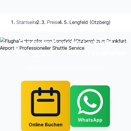
Startseite
Preise
Lengfeld (Otzberg)
Flughafentransfer Lengfeld
(Otzberg) zum Frankfurt Flughafen
Zuverlässig zum Flughafen Frankfurt
WhatsApp
Online Buchen