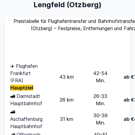
Lengfeld (Otzberg)
Preistabelle für Flughafentransfer und Bahnhofstransf
(Otzberg) – Festpreise, Entfernungen und Fahr
Stand
Ziel
Entfernung
Fahrzeit
(bis
Pers
✈️
Flughafen
Frankfurt
42-54
43 km
ab €
(FRA)
Min.
Hauptziel
🚄
Darmstadt
26-33
26 km
ab €
Hauptbahnhof
Min.
🚄
30-39
Aschaffenburg
31 km
ab €
Min.
Hauptbahnhof
🚄
Offenbach
40-51