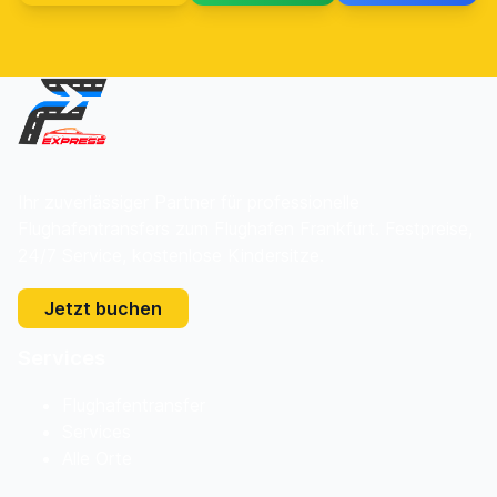
Ihr zuverlässiger Partner für professionelle
Flughafentransfers zum Flughafen Frankfurt. Festpreise,
24/7 Service, kostenlose Kindersitze.
Jetzt buchen
Services
Flughafentransfer
Services
Alle Orte