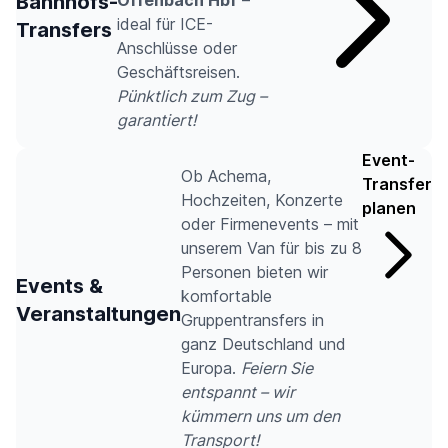
Bahnhofs-
ideal für ICE-
Transfers
Anschlüsse oder
Geschäftsreisen.
Pünktlich zum Zug –
garantiert!
Event-
Ob Achema,
Transfer
Hochzeiten, Konzerte
planen
oder Firmenevents – mit
unserem Van für bis zu 8
Personen bieten wir
Events &
komfortable
Veranstaltungen
Gruppentransfers in
ganz Deutschland und
Europa.
Feiern Sie
entspannt – wir
kümmern uns um den
Transport!