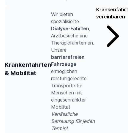
Krankenfahrt
Wir bieten
vereinbaren
spezialisierte
Dialyse-Fahrten
,
Arztbesuche und
Therapiefahrten an.
Unsere
barrierefreien
Krankenfahrten
Fahrzeuge
ermöglichen
& Mobilität
rollstuhlgerechte
Transporte für
Menschen mit
eingeschränkter
Mobilität.
Verlässliche
Betreuung für jeden
Termin!