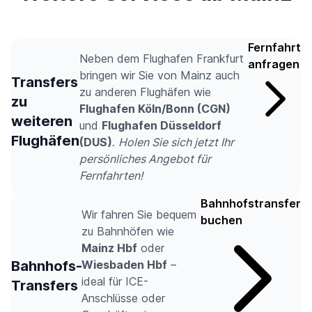
Fernfahrt
Neben dem Flughafen Frankfurt
anfragen
bringen wir Sie von Mainz auch
Transfers
zu anderen Flughäfen wie
zu
Flughafen Köln/Bonn (CGN)
weiteren
und
Flughafen Düsseldorf
Flughäfen
(DUS)
.
Holen Sie sich jetzt Ihr
persönliches Angebot für
Fernfahrten!
Bahnhofstransfer
Wir fahren Sie bequem
buchen
zu Bahnhöfen wie
Mainz Hbf
oder
Bahnhofs-
Wiesbaden Hbf
–
ideal für ICE-
Transfers
Anschlüsse oder