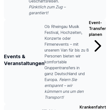
Geschäftsreisen.
Pünktlich zum Zug –
garantiert!
Event-
Ob Rheingau Musik
Transfer
Festival, Hochzeiten,
planen
Konzerte oder
Firmenevents – mit
unserem Van für bis zu 8
Events &
Personen bieten wir
komfortable
Veranstaltungen
Gruppentransfers in
ganz Deutschland und
Europa.
Feiern Sie
entspannt – wir
kümmern uns um den
Transport!
Krankenfahrt