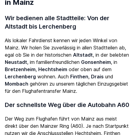
in Mainz
Wir bedienen alle Stadtteile: Von der
Altstadt bis Lerchenberg
Als lokaler Fahrdienst kennen wir jeden Winkel von
Mainz. Wir holen Sie zuverlässig in allen Stadtteilen ab,
egal ob Sie in der historischen
Altstadt
, in der belebten
Neustadt
, im familienfreundlichen
Gonsenheim
, in
Bretzenheim
,
Hechtsheim
oder oben auf dem
Lerchenberg
wohnen. Auch
Finthen
,
Drais
und
Mombach
gehören zu unserem täglichen Einzugsgebiet
für den Flughafentransfer Mainz.
Der schnellste Weg über die Autobahn A60
Der Weg zum Flughafen führt von Mainz aus meist
direkt über den Mainzer Ring (A60). Je nach Startpunkt
nutzen wir die Anschlussstellen Hechtsheim, Finthen