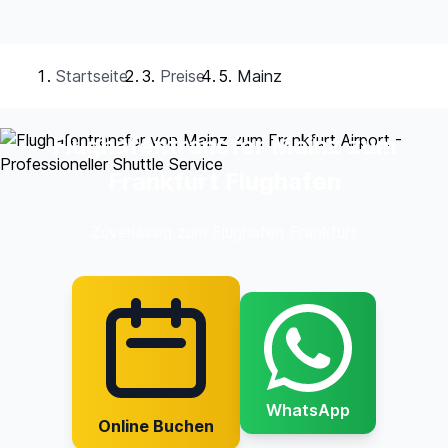
Startseite
Preise
Mainz
Flughafentransfer Mainz zum
Frankfurt Flughafen
Zuverlässig zum Flughafen Frankfurt
WhatsApp
Online Buchen