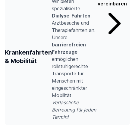
Wir bieten
vereinbaren
spezialisierte
Dialyse-Fahrten
,
Arztbesuche und
Therapiefahrten an.
Unsere
barrierefreien
Krankenfahrten
Fahrzeuge
ermöglichen
& Mobilität
rollstuhlgerechte
Transporte für
Menschen mit
eingeschränkter
Mobilität.
Verlässliche
Betreuung für jeden
Termin!