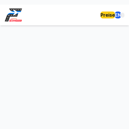
Preise
EN