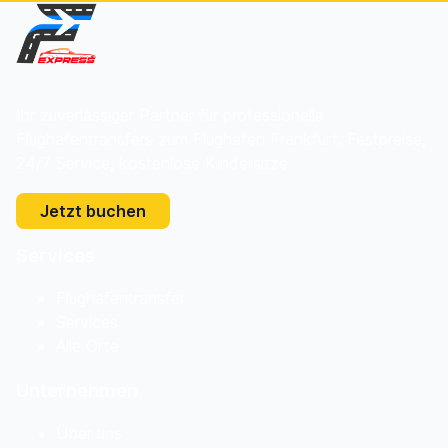
Ihr zuverlässiger Partner für professionelle
Flughafentransfers zum Flughafen Frankfurt. Festpreise,
24/7 Service, kostenlose Kindersitze.
Jetzt buchen
Services
Flughafentransfer
Services
Alle Orte
Unternehmen
Über uns