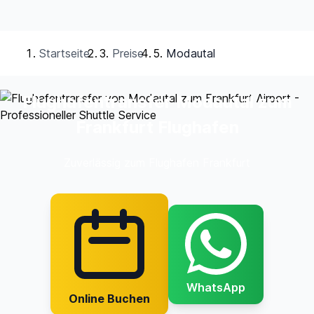
Startseite
Preise
Modautal
Flughafentransfer Modautal zum
Frankfurt Flughafen
Zuverlässig zum Flughafen Frankfurt
WhatsApp
Online Buchen