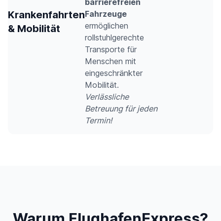
barrierefreien
Krankenfahrten
Fahrzeuge
ermöglichen
& Mobilität
rollstuhlgerechte
Transporte für
Menschen mit
eingeschränkter
Mobilität.
Verlässliche
Betreuung für jeden
Termin!
Warum FlughafenExpress?