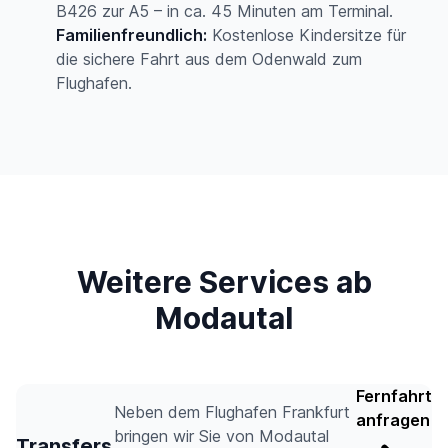
B426 zur A5 – in ca. 45 Minuten am Terminal.
Familienfreundlich:
Kostenlose Kindersitze für
die sichere Fahrt aus dem Odenwald zum
Flughafen.
Weitere Services ab
Modautal
Fernfahrt
Neben dem Flughafen Frankfurt
anfragen
bringen wir Sie von Modautal
Transfers