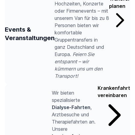
Hochzeiten, Konzerte
planen
oder Firmenevents – mit
unserem Van für bis zu 8
Personen bieten wir
Events &
komfortable
Veranstaltungen
Gruppentransfers in
ganz Deutschland und
Europa.
Feiern Sie
entspannt – wir
kümmern uns um den
Transport!
Krankenfahrt
Wir bieten
vereinbaren
spezialisierte
Dialyse-Fahrten
,
Arztbesuche und
Therapiefahrten an.
Unsere