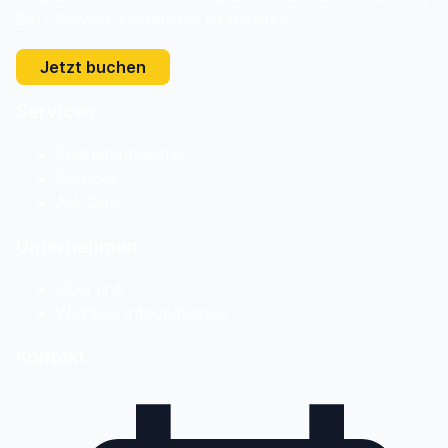
24/7 Service, kostenlose Kindersitze.
Jetzt buchen
Services
Flughafentransfer
Services
Alle Orte
Unternehmen
Über uns
Wichtige Informationen
Kontakt