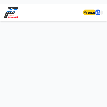
Preise
EN