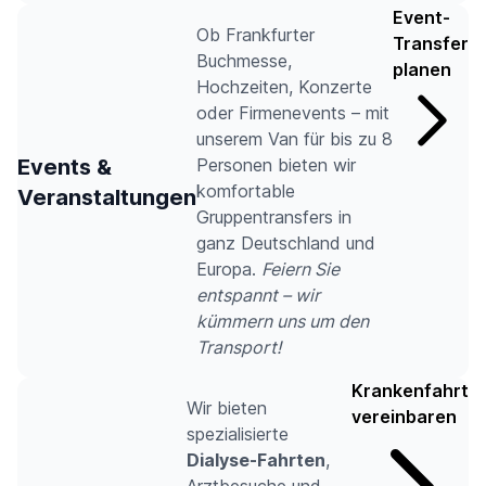
Event-
Ob Frankfurter
Transfer
Buchmesse,
planen
Hochzeiten, Konzerte
oder Firmenevents – mit
unserem Van für bis zu 8
Events &
Personen bieten wir
komfortable
Veranstaltungen
Gruppentransfers in
ganz Deutschland und
Europa.
Feiern Sie
entspannt – wir
kümmern uns um den
Transport!
Krankenfahrt
Wir bieten
vereinbaren
spezialisierte
Dialyse-Fahrten
,
Arztbesuche und