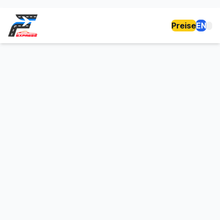
Preise
EN