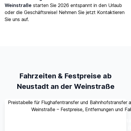
Weinstraße
starten Sie 2026 entspannt in den Urlaub
oder die Geschäftsreise! Nehmen Sie jetzt
Kontaktieren
Sie uns
auf.
Fahrzeiten & Festpreise ab
Neustadt an der Weinstraße
Preistabelle für Flughafentransfer und Bahnhofstransfer
Weinstraße – Festpreise, Entfernungen und Fa
St
Ziel
Entfernung
Fahrzeit
(