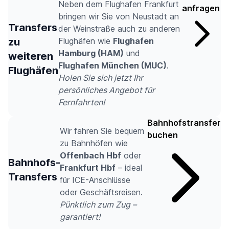
Neben dem Flughafen Frankfurt
anfragen
bringen wir Sie von Neustadt an
Transfers
der Weinstraße auch zu anderen
zu
Flughäfen wie
Flughafen
Hamburg (HAM)
und
weiteren
Flughafen München (MUC)
.
Flughäfen
Holen Sie sich jetzt Ihr
persönliches Angebot für
Fernfahrten!
Bahnhofstransfer
Wir fahren Sie bequem
buchen
zu Bahnhöfen wie
Offenbach Hbf
oder
Bahnhofs-
Frankfurt Hbf
– ideal
Transfers
für ICE-Anschlüsse
oder Geschäftsreisen.
Pünktlich zum Zug –
garantiert!