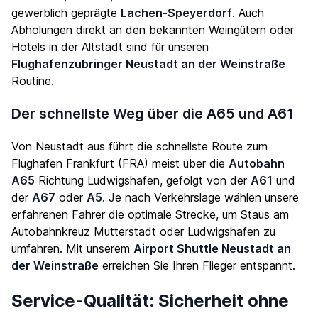
gewerblich geprägte
Lachen-Speyerdorf
. Auch
Abholungen direkt an den bekannten Weingütern oder
Hotels in der Altstadt sind für unseren
Flughafenzubringer Neustadt an der Weinstraße
Routine.
Der schnellste Weg über die A65 und A61
Von Neustadt aus führt die schnellste Route zum
Flughafen Frankfurt (FRA) meist über die
Autobahn
A65
Richtung Ludwigshafen, gefolgt von der
A61
und
der
A67
oder
A5
. Je nach Verkehrslage wählen unsere
erfahrenen Fahrer die optimale Strecke, um Staus am
Autobahnkreuz Mutterstadt oder Ludwigshafen zu
umfahren. Mit unserem
Airport Shuttle Neustadt an
der Weinstraße
erreichen Sie Ihren Flieger entspannt.
Service-Qualität: Sicherheit ohne