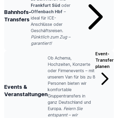
Frankfurt Süd
oder
Bahnhofs-
Offenbach Hbf
–
ideal für ICE-
Transfers
Anschlüsse oder
Geschäftsreisen.
Pünktlich zum Zug –
garantiert!
Event-
Ob Achema,
Transfer
Hochzeiten, Konzerte
planen
oder Firmenevents – mit
unserem Van für bis zu 8
Personen bieten wir
Events &
komfortable
Veranstaltungen
Gruppentransfers in
ganz Deutschland und
Europa.
Feiern Sie
entspannt – wir