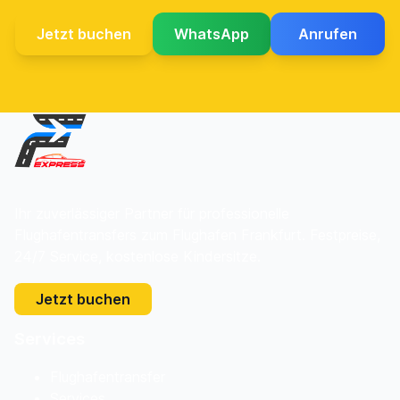
Jetzt buchen
WhatsApp
Anrufen
Ihr zuverlässiger Partner für professionelle
Flughafentransfers zum Flughafen Frankfurt. Festpreise,
24/7 Service, kostenlose Kindersitze.
Jetzt buchen
Services
Flughafentransfer
Services