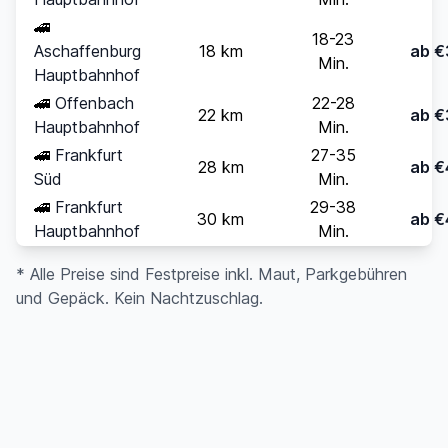
🚄
18-23
Aschaffenburg
18 km
ab €
Min.
Hauptbahnhof
🚄
Offenbach
22-28
22 km
ab €
Hauptbahnhof
Min.
🚄
Frankfurt
27-35
28 km
ab €
Süd
Min.
🚄
Frankfurt
29-38
30 km
ab €
Hauptbahnhof
Min.
* Alle Preise sind Festpreise inkl. Maut, Parkgebühren
und Gepäck. Kein Nachtzuschlag.