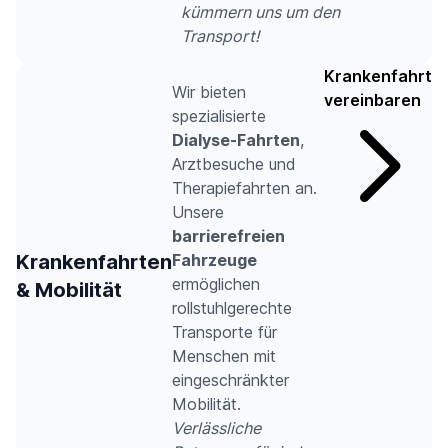
kümmern uns um den
Transport!
Krankenfahrt
Wir bieten
vereinbaren
spezialisierte
Dialyse-Fahrten
,
Arztbesuche und
Therapiefahrten an.
Unsere
barrierefreien
Krankenfahrten
Fahrzeuge
ermöglichen
& Mobilität
rollstuhlgerechte
Transporte für
Menschen mit
eingeschränkter
Mobilität.
Verlässliche