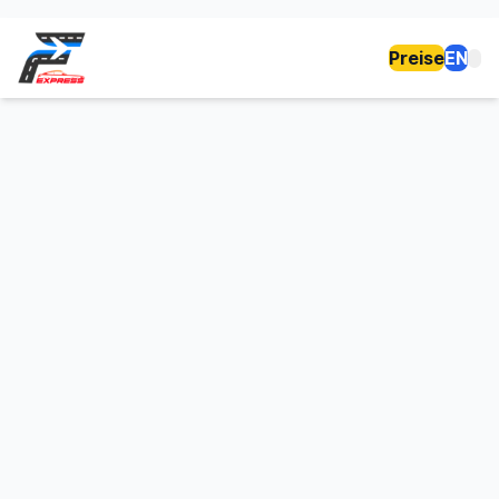
Preise
EN