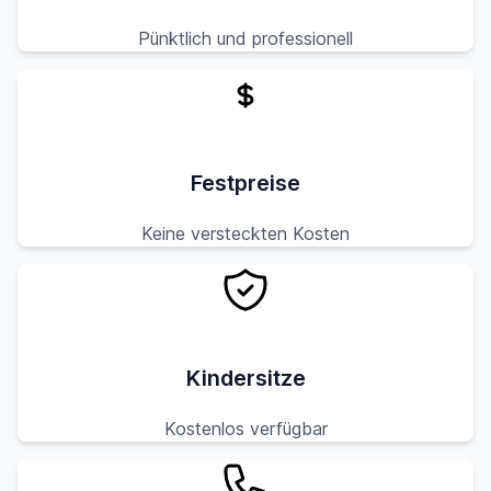
Pünktlich und professionell
Festpreise
Keine versteckten Kosten
Kindersitze
Kostenlos verfügbar