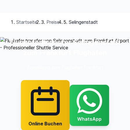
Startseite
Preise
Selingenstadt
Flughafentransfer Selingenstadt
zum Frankfurt Flughafen
Zuverlässig zum Flughafen Frankfurt
WhatsApp
Online Buchen