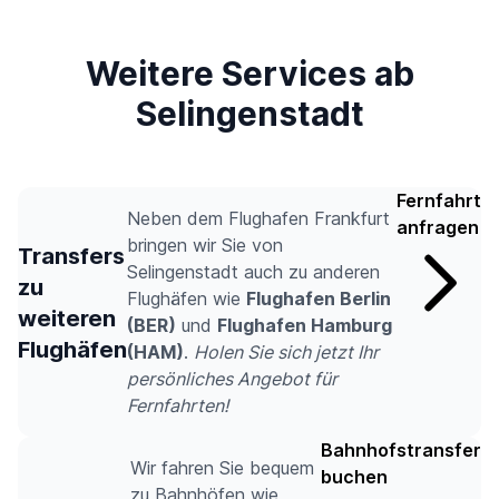
Weitere Services ab
Selingenstadt
Fernfahrt
Neben dem Flughafen Frankfurt
anfragen
bringen wir Sie von
Transfers
Selingenstadt auch zu anderen
zu
Flughäfen wie
Flughafen Berlin
weiteren
(BER)
und
Flughafen Hamburg
Flughäfen
(HAM)
.
Holen Sie sich jetzt Ihr
persönliches Angebot für
Fernfahrten!
Bahnhofstransfer
Wir fahren Sie bequem
buchen
zu Bahnhöfen wie