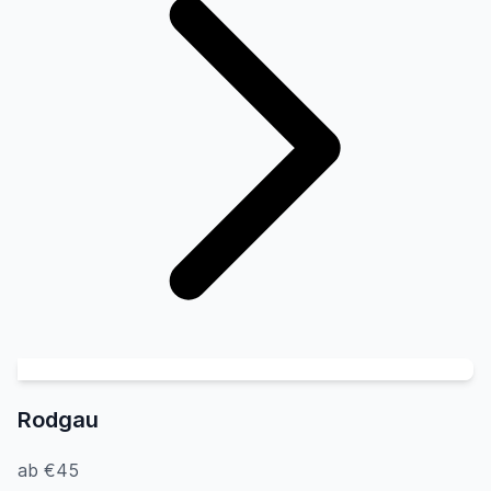
Rodgau
ab €45