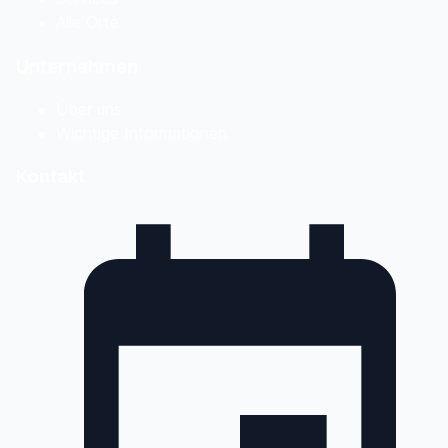
Alle Orte
Unternehmen
Über uns
Wichtige Informationen
Kontakt