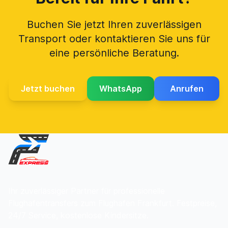
Buchen Sie jetzt Ihren zuverlässigen
Transport oder kontaktieren Sie uns für
eine persönliche Beratung.
Jetzt buchen
WhatsApp
Anrufen
Ihr zuverlässiger Partner für professionelle
Flughafentransfers zum Flughafen Frankfurt. Festpreise,
24/7 Service, kostenlose Kindersitze.