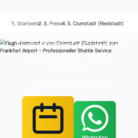
Startseite
Preise
Crumstadt (Riedstadt)
Flughafentransfer Crumstadt
(Riedstadt) zum Frankfurt
Flughafen
Zuverlässig zum Flughafen Frankfurt
WhatsApp