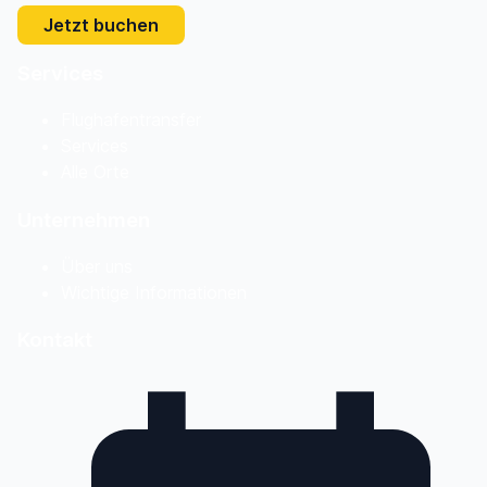
Jetzt buchen
Services
Flughafentransfer
Services
Alle Orte
Unternehmen
Über uns
Wichtige Informationen
Kontakt