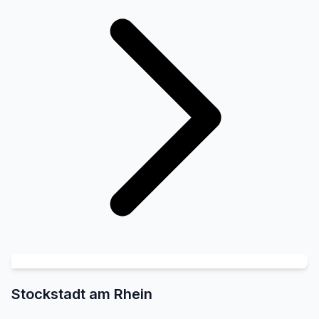
Stockstadt am Rhein