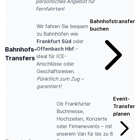
persönliches Angebot für
Fernfahrten!
Bahnhofstransfer
Wir fahren Sie bequem
buchen
zu Bahnhöfen wie
Frankfurt Süd
oder
Bahnhofs-
Offenbach Hbf
–
ideal für ICE-
Transfers
Anschlüsse oder
Geschäftsreisen.
Pünktlich zum Zug –
garantiert!
Event-
Ob Frankfurter
Transfer
Buchmesse,
planen
Hochzeiten, Konzerte
oder Firmenevents – mit
unserem Van für bis zu 8