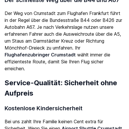
Der schnellste Weg über die B44 und A67
Der Weg von Crumstadt zum Flughafen Frankfurt führt
in der Regel über die Bundesstraße B44 oder B426 zur
Autobahn A67. Je nach Verkehrslage nutzen unsere
erfahrenen Fahrer auch die Ausweichroute über die A5,
um Staus am Darmstädter Kreuz oder Richtung
Mönchhof-Dreieck zu umfahren. Ihr
Flughafenzubringer Crumstadt
wählt immer die
effizienteste Route, damit Sie Ihren Flug sicher
erreichen.
Service-Qualität: Sicherheit ohne
Aufpreis
Kostenlose Kindersicherheit
Bei uns zahlt Ihre Familie keinen Cent extra für
Sicherheit. Wenn Sie einen
Airport Shuttle Crumstadt