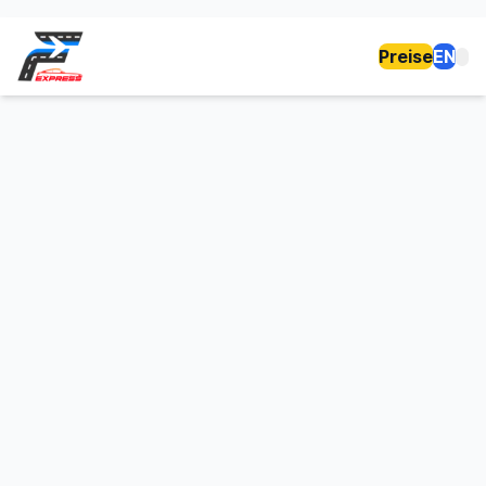
Preise
EN